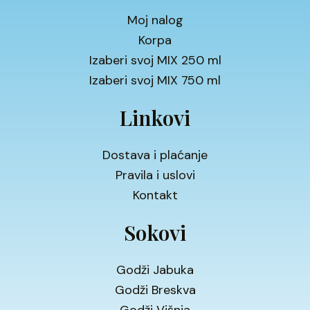
Moj nalog
Korpa
Izaberi svoj MIX 250 ml
Izaberi svoj MIX 750 ml
Linkovi
Dostava i plaćanje
Pravila i uslovi
Kontakt
Sokovi
Godži Jabuka
Godži Breskva