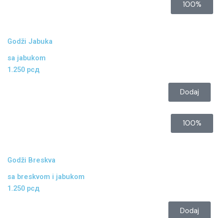
100%
Godži Jabuka
sa jabukom
1.250 рсд
Dodaj
100%
Godži Breskva
sa breskvom i jabukom
1.250 рсд
Dodaj