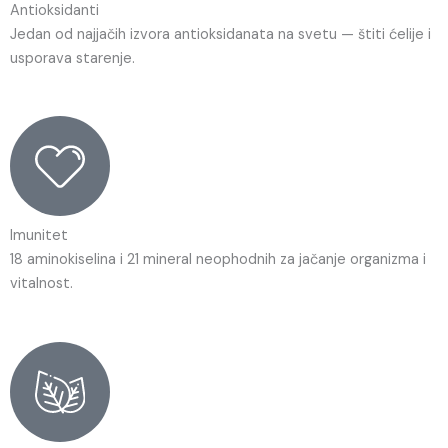
Antioksidanti
Jedan od najjačih izvora antioksidanata na svetu — štiti ćelije i
usporava starenje.
Imunitet
18 aminokiselina i 21 mineral neophodnih za jačanje organizma i
vitalnost.