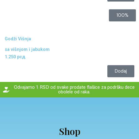
100%
Godži Višnja
sa višnjom i jabukom
1.250 рсд
Dodaj
Odvajamo 1 RSD od svake prodate flašice za podršku dece
obolele od raka.
Shop