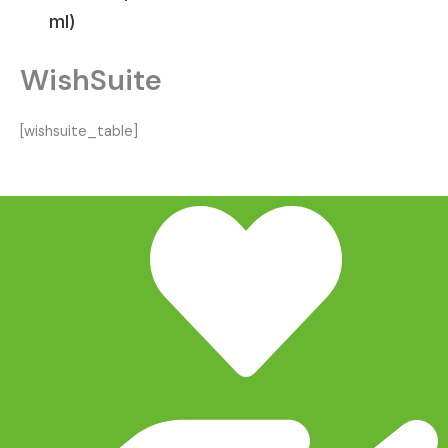
ml)
WishSuite
[wishsuite_table]